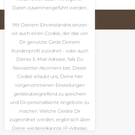
Daten zusammengeführt werden.
copyright by Atelier d´Alice
Footer
Mit Deinem Einverständnis setzen
wir auch einen Cookie, der das von
Dir genutzte Gerät Deinem
Kundenprofil zuordnet - oder auch
Deiner E-Mail-Adresse, falls Du
Newsletter-Abonnent bist. Dieser
Cookie erlaubt uns, Deine hier
vorgenommenen Einstellungen
geräteübergreifend zu speichern
und Dir personalisierte Angebote zu
machen. Welche Geräte Dir
zugeordnet werden, ergibt sich über
Deine wiedererkannte IP-Adresse,