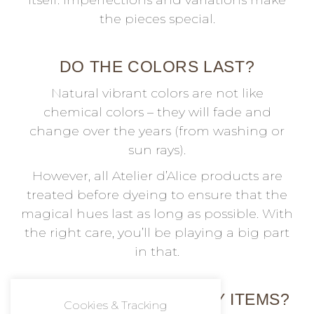
itself. Imperfections and variations make
the pieces special.
DO THE COLORS LAST?
Natural vibrant colors are not like
chemical colors – they will fade and
change over the years (from washing or
sun rays).
However, all Atelier d’Alice products are
treated before dyeing to ensure that the
magical hues last as long as possible. With
the right care, you’ll be playing a big part
in that.
HOW DO I CARE FOR MY ITEMS?
Cookies & Tracking