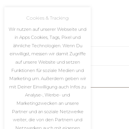
Cookies & Tracking
Wir nutzen auf unserer Webseite und
in Apps Cookies, Tags, Pixel und
ähnliche Technologien. Wenn Du
einwilligst, messen wir damit Zugriffe
auf unsere Website und setzen
Funktionen für soziale Medien und
Marketing um. Außerdem geben wir
mit Deiner Einwilligung auch Infos zu
Analyse-, Werbe- und
Marketingzwecken an unsere
Partner und an soziale Netzwerke
[woocommerce_checkout]
weiter, die von den Partnern und
Netzwerken auch mit eigenen